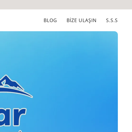
BLOG
BİZE ULAŞIN
S.S.S