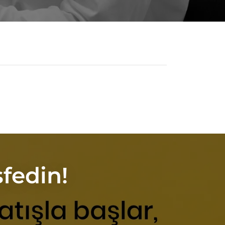
fedin!