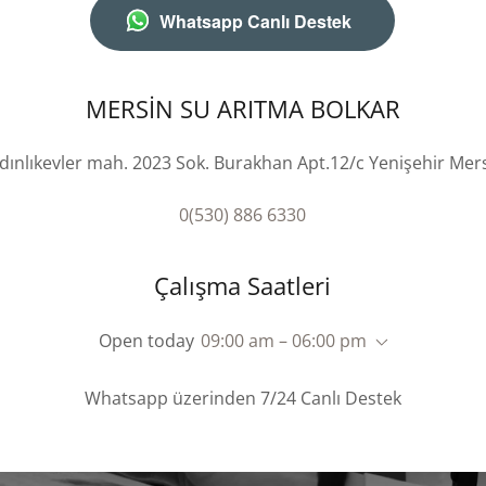
Whatsapp Canlı Destek
MERSİN SU ARITMA BOLKAR
dınlıkevler mah. 2023 Sok. Burakhan Apt.12/c Yenişehir Mer
0(530) 886 6330
Çalışma Saatleri
Open today
09:00 am – 06:00 pm
Whatsapp üzerinden 7/24 Canlı Destek