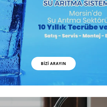
BİZİ ARAYIN