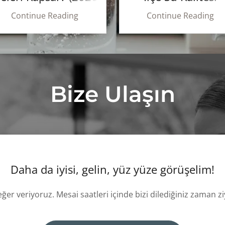
Güncel Rehber
Rehberi
Continue Reading
Continue Reading
Bize Ulaşın
Daha da iyisi, gelin, yüz yüze görüşelim!
ğer veriyoruz. Mesai saatleri içinde bizi dilediğiniz zaman ziy