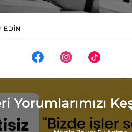
P EDİN
ri Yorumlarımızı Keş